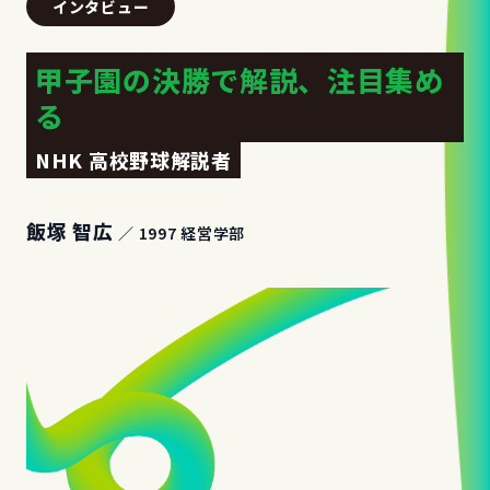
インタビュー
甲子園の決勝で解説、注目集め
る
NHK 高校野球解説者
飯塚 智広
／ 1997 経営学部